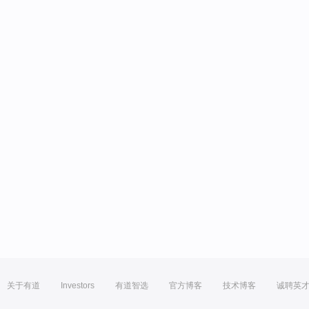
关于有道
Investors
有道智选
官方博客
技术博客
诚聘英