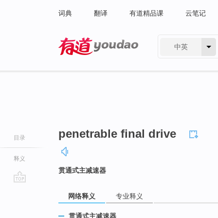
词典
翻译
有道精品课
云笔记
中英
有道 - 网易旗下搜索
penetrable final drive
目录
释义
贯通式主减速器
go
网络释义
专业释义
top
贯通式主减速器