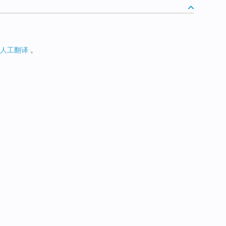
人工翻译
。