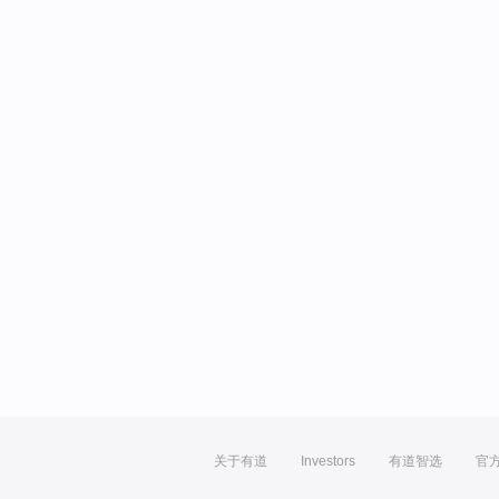
关于有道
Investors
有道智选
官