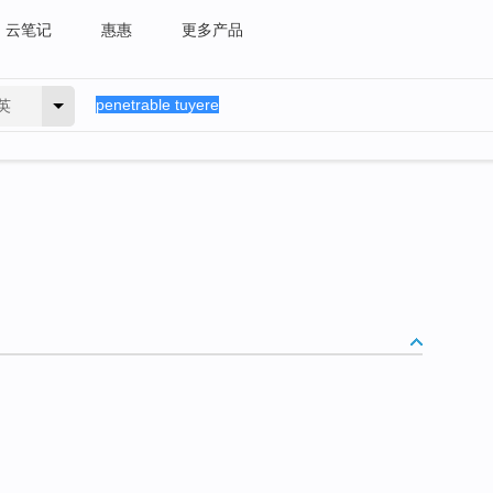
云笔记
惠惠
更多产品
英