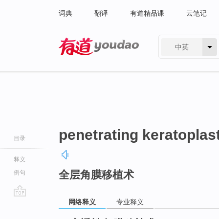
词典
翻译
有道精品课
云笔记
中英
有道 - 网易旗下搜索
penetrating keratoplas
目录
释义
全层角膜移植术
例句
网络释义
专业释义
go
top