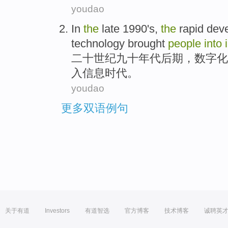
youdao
In
the
late
1990's,
the
rapid
dev
technology
brought
people
into
二十世纪九十
年代后期
，数字化
入
信息
时代
。
youdao
更多双语例句
关于有道
Investors
有道智选
官方博客
技术博客
诚聘英