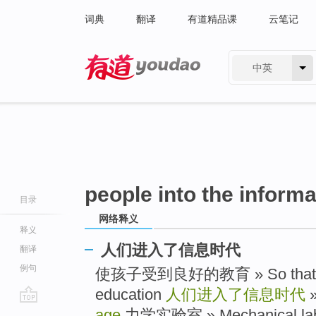
词典
翻译
有道精品课
云笔记
中英
有道 - 网易旗下搜索
people into the inform
目录
网络释义
释义
人们进入了信息时代
翻译
例句
使孩子受到良好的教育 » So that chil
education
人们进入了信息时代
go
age
力学实验室 » Mechanical labo