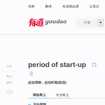
词典
翻译
有道精品课
云笔记
中英
有道 - 网易旗下搜索
period of start-up
目录
释义
起动周期；起动时期(阶段)
例句
网络释义
专业释义
go
top
启动周期