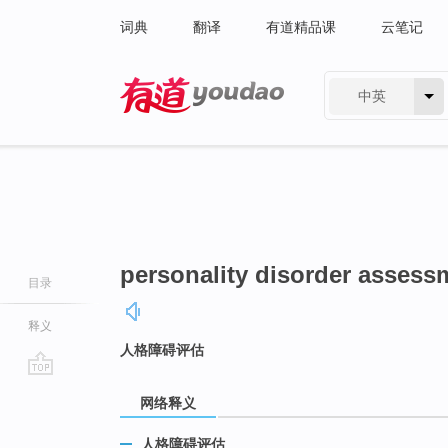
词典
翻译
有道精品课
云笔记
中英
有道 - 网易旗下搜索
personality disorder assess
目录
释义
人格障碍评估
go
网络释义
top
人格障碍评估