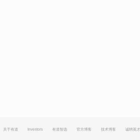
关于有道
Investors
有道智选
官方博客
技术博客
诚聘英