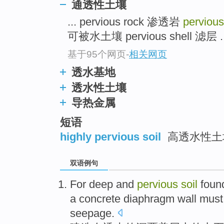
通透性土壤
... pervious rock 渗透岩
pervious
可被水土壤 pervious shell 滤层 ..
基于95个网页
-
相关网页
透水基地
透水性土壤
导热金属
短语
highly pervious soil
高透水性土
双语例句
For
deep
and
pervious
soil
foun
a
concrete
diaphragm wall mus
seepage
.