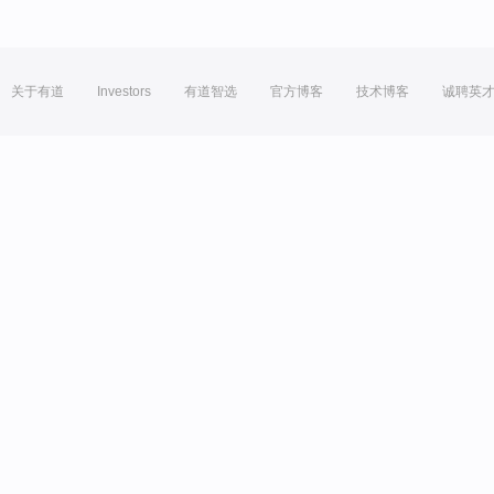
关于有道
Investors
有道智选
官方博客
技术博客
诚聘英