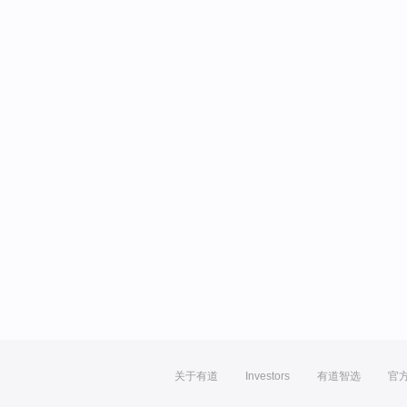
关于有道
Investors
有道智选
官