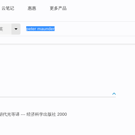
云笔记
惠惠
更多产品
英
胡代光等译 --- 经济科学出版社 2000