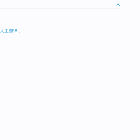
人工翻译
。