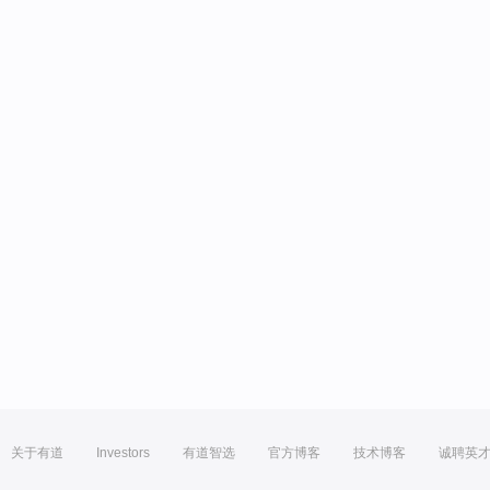
关于有道
Investors
有道智选
官方博客
技术博客
诚聘英