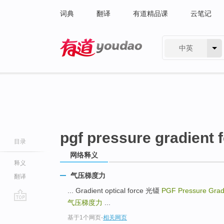
词典
翻译
有道精品课
云笔记
中英
有道 - 网易旗下搜索
pgf pressure gradient 
目录
网络释义
释义
气压梯度力
翻译
... Gradient optical force 光镊
PGF Pressure Grad
气压梯度力
...
go
基于1个网页
-
相关网页
top