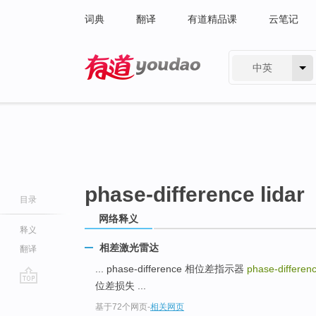
词典
翻译
有道精品课
云笔记
中英
有道 - 网易旗下搜索
phase-difference lidar
目录
网络释义
释义
相差激光雷达
翻译
... phase-difference 相位差指示器
phase-differenc
位差损失 ...
go
基于72个网页
-
相关网页
top