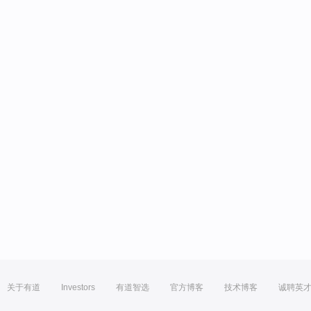
关于有道
Investors
有道智选
官方博客
技术博客
诚聘英