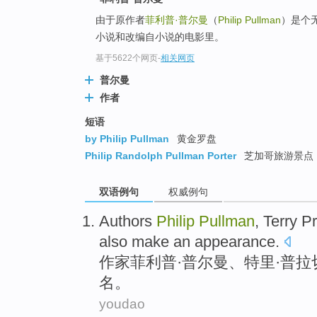
由于原作者
菲利普·普尔曼
（
Philip Pullman
）是个
小说和改编自小说的电影里。
基于5622个网页
-
相关网页
普尔曼
作者
短语
by Philip Pullman
黄金罗盘
Philip Randolph Pullman Porter
芝加哥旅游景点
双语例句
权威例句
Authors
Philip
Pullman
, Terry
Pr
also
make an appearance.
作家
菲利普·
普尔曼
、特里·
普拉
名。
youdao