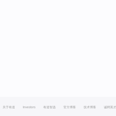
关于有道
Investors
有道智选
官方博客
技术博客
诚聘英