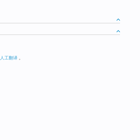
人工翻译
。