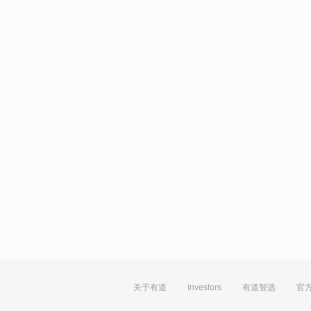
关于有道
Investors
有道智选
官