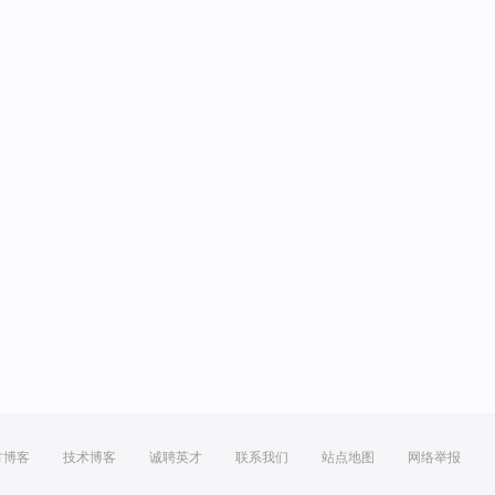
方博客
技术博客
诚聘英才
联系我们
站点地图
网络举报