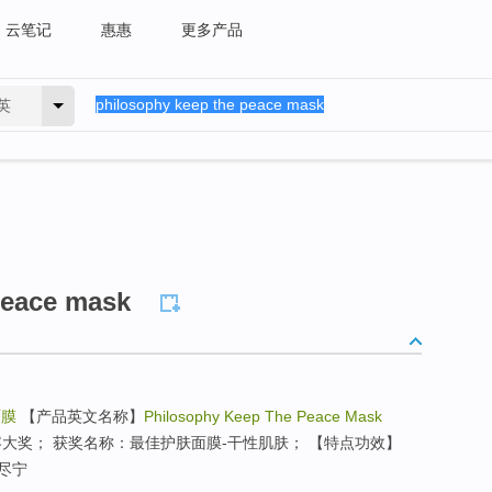
云笔记
惠惠
更多产品
英
peace mask
面膜
【产品英文名称】
Philosophy Keep The Peace Mask
最佳美容大奖； 获奖名称：最佳护肤面膜-干性肌肤； 【特点功效】
尽宁