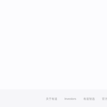
关于有道
Investors
有道智选
官