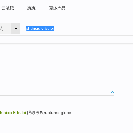
云笔记
惠惠
更多产品
英
hisis E bulbi
眼球破裂ruptured globe ...