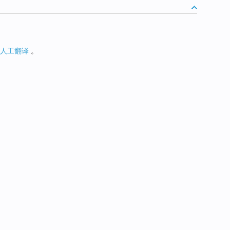
人工翻译
。