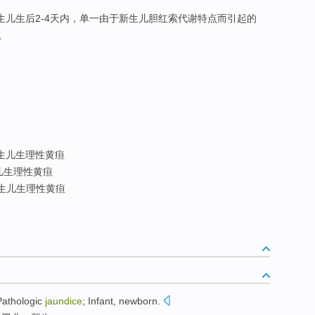
新生儿生后2-4天内，单一由于新生儿胆红索代谢特点而引起的
。
生儿生理性黄疸
儿生理性黄疸
生儿生理性黄疸
Pathologic
jaundice
;
Infant
,
newborn
.