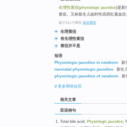
生理性黄疸
(
physiologic jaundice
)是
黄疽。又称新生儿临时性高胆红素血症
基于311个网页
-
相关网页
生理黄疸
有生理性黄疸
黄疸并不是
短语
Physiologic jaundice in newborn
新
neonatal physiologic jaundice
新生
physiologic jaundice of newborn
新
更多
网络短语
相关文章
双语例句
Total
bile acid
;
Physiologic
jaundice
;