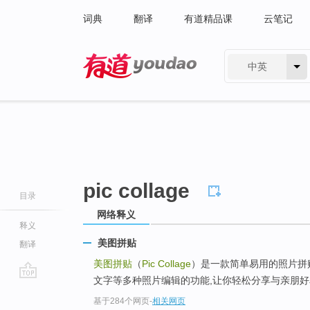
词典
翻译
有道精品课
云笔记
中英
有道 - 网易旗下搜索
pic collage
目录
网络释义
释义
美图拼贴
翻译
美图拼贴
（
Pic Collage
）是一款简单易用的照片拼
文字等多种照片编辑的功能,让你轻松分享与亲朋好友
go
基于284个网页
-
相关网页
top