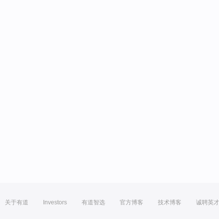
关于有道
Investors
有道智选
官方博客
技术博客
诚聘英