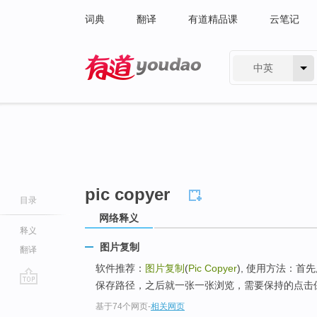
词典
翻译
有道精品课
云笔记
中英
有道 - 网易旗下搜索
pic copyer
目录
网络释义
释义
图片复制
翻译
软件推荐：
图片复制
(
Pic Copyer
), 使用方法：首
保存路径，之后就一张一张浏览，需要保持的点击保
go
基于74个网页
-
相关网页
top