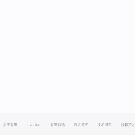
关于有道
Investors
有道智选
官方博客
技术博客
诚聘英