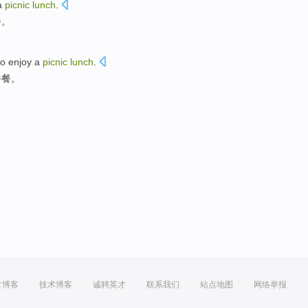
a
picnic
lunch
.
餐。
to enjoy
a
picnic
lunch
.
午餐
。
方博客
技术博客
诚聘英才
联系我们
站点地图
网络举报