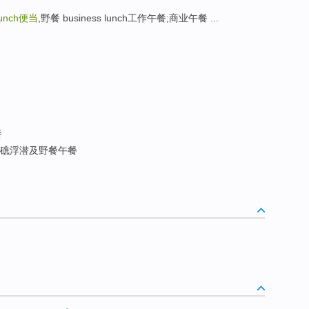
lunch
便当
,野餐 business lunch工作午餐;商业午餐 ...
餐
礁浮潜及野餐午餐