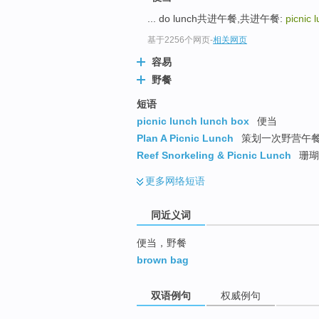
top
... do lunch共进午餐,共进午餐:
picnic 
基于2256个网页
-
相关网页
容易
野餐
短语
picnic lunch lunch box
便当
Plan A Picnic Lunch
策划一次野营午
Reef Snorkeling & Picnic Lunch
珊瑚
更多
网络短语
同近义词
便当，野餐
brown bag
双语例句
权威例句