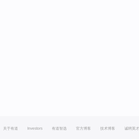
关于有道
Investors
有道智选
官方博客
技术博客
诚聘英