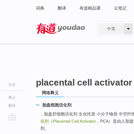
词典
翻译
有道精品课
云笔记
中英
有道 - 网易旗下搜索
placental cell activator
目录
网络释义
释义
胎盘细胞活化剂
翻译
...胎盘肝细胞活化剂 生化性质 小分子物质 中空
化剂
（
Placental Cell Activator
，PCA）是由人胎
go
剂。
top