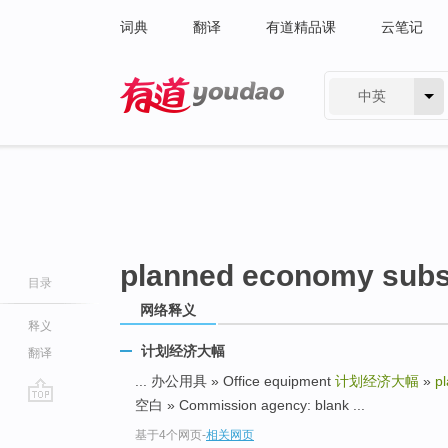
词典
翻译
有道精品课
云笔记
中英
有道 - 网易旗下搜索
planned economy subst
目录
网络释义
释义
计划经济大幅
翻译
... 办公用具 » Office equipment
计划经济大幅
»
p
空白 » Commission agency: blank ...
go
基于4个网页
-
相关网页
top