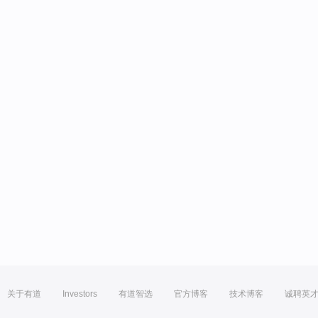
关于有道
Investors
有道智选
官方博客
技术博客
诚聘英