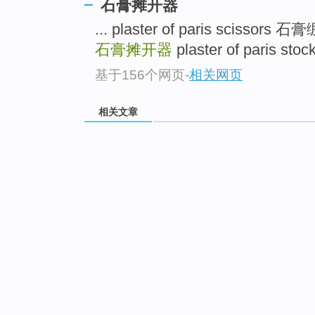
石膏摊开器
... plaster of paris scissors
石膏摊开器
plaster of paris sto
基于156个网页
-
相关网页
相关文章