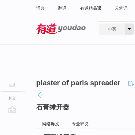
词典
翻译
有道精品课
云笔记
中英
有道 - 网易旗下搜索
plaster of paris spreader
目录
释义
石膏摊开器
go
网络释义
专业释义
top