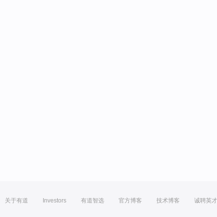
关于有道
Investors
有道智选
官方博客
技术博客
诚聘英