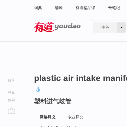
词典
翻译
有道精品课
云笔记
中英
有道 - 网易旗下搜索
plastic air intake manif
目录
释义
塑料进气歧管
例句
网络释义
专业释义
go
top