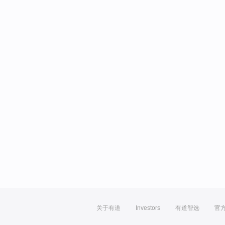
关于有道
Investors
有道智选
官