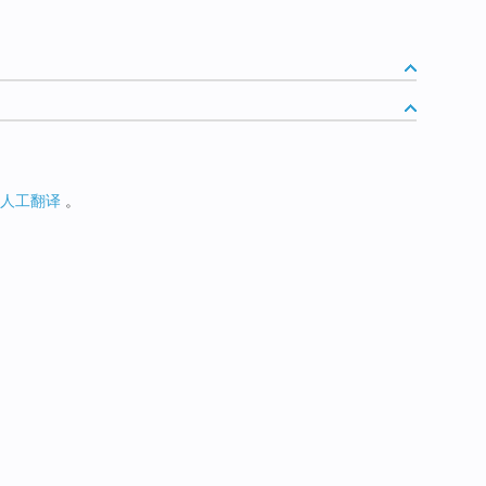
人工翻译
。