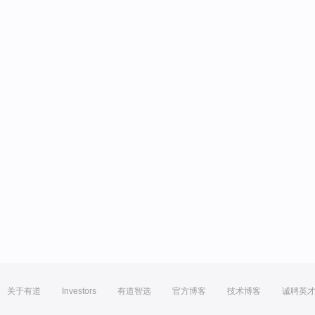
关于有道
Investors
有道智选
官方博客
技术博客
诚聘英