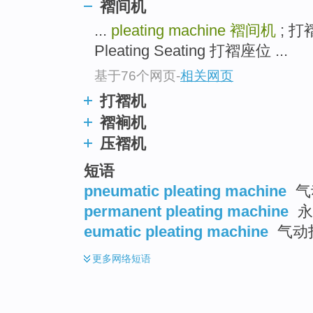
褶间机
...
pleating machine
褶间机
; 打褶
Pleating Seating 打褶座位 ...
基于76个网页
-
相关网页
打褶机
褶裥机
压褶机
短语
pneumatic pleating machine
气
permanent pleating machine
永
eumatic pleating machine
气动
更多
网络短语