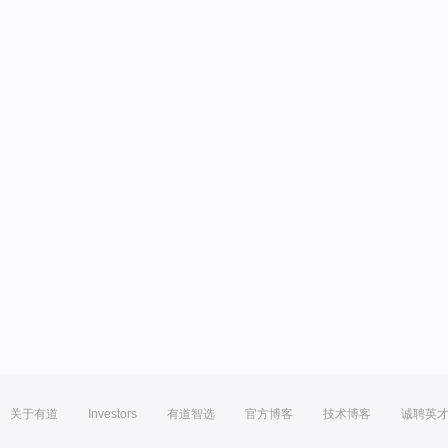
关于有道
Investors
有道智选
官方博客
技术博客
诚聘英