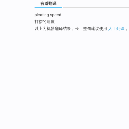
有道翻译
pleating speed
打褶的速度
以上为机器翻译结果，长、整句建议使用
人工翻译