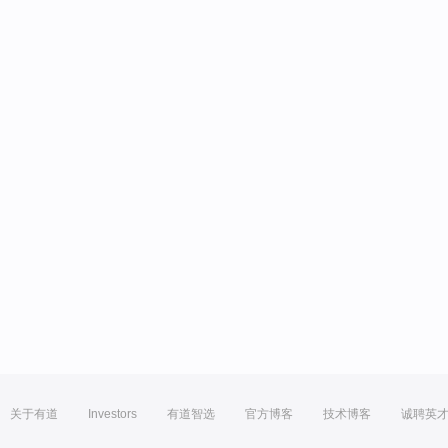
关于有道
Investors
有道智选
官方博客
技术博客
诚聘英