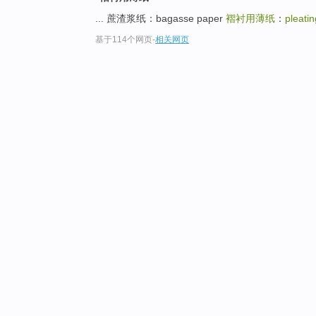
... 蔗渣浆纸：bagasse paper
褶衬用薄纸
：
pleatin
基于114个网页
-
相关网页