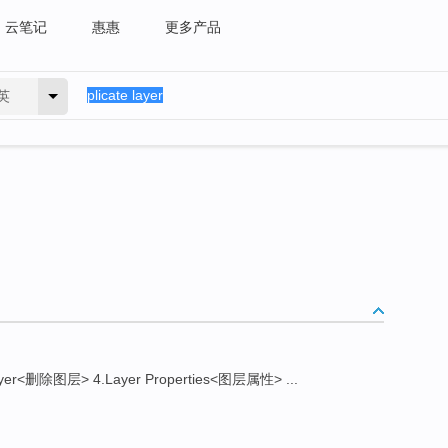
云笔记
惠惠
更多产品
英
yer<删除图层> 4.Layer Properties<图层属性> ...