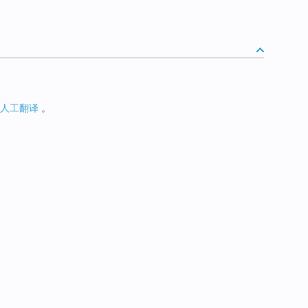
人工翻译
。