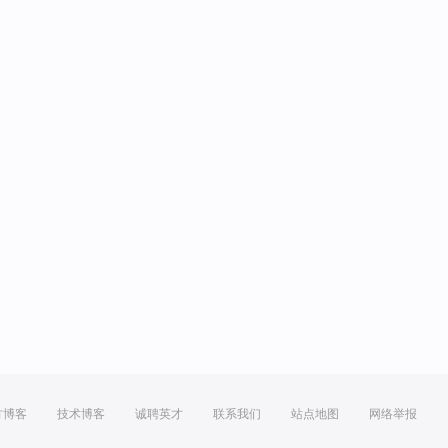
方博客
技术博客
诚聘英才
联系我们
站点地图
网络举报