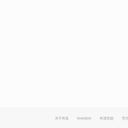
关于有道
Investors
有道智选
官