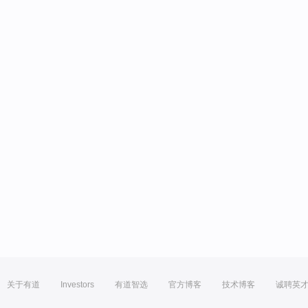
关于有道
Investors
有道智选
官方博客
技术博客
诚聘英