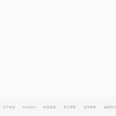
关于有道
Investors
有道智选
官方博客
技术博客
诚聘英