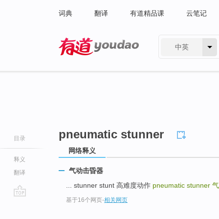
词典
翻译
有道精品课
云笔记
中英
有道 - 网易旗下搜索
pneumatic stunner
目录
网络释义
释义
气动击昏器
翻译
... stunner stunt 高难度动作
pneumatic stunner
气
基于16个网页
-
相关网页
go
top