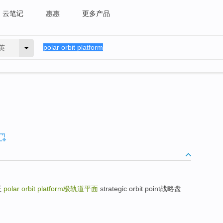
云笔记
惠惠
更多产品
英
正
polar orbit platform
极轨道平面
strategic orbit point战略盘