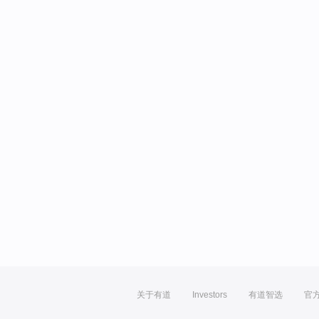
关于有道
Investors
有道智选
官