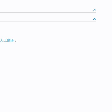
人工翻译
。