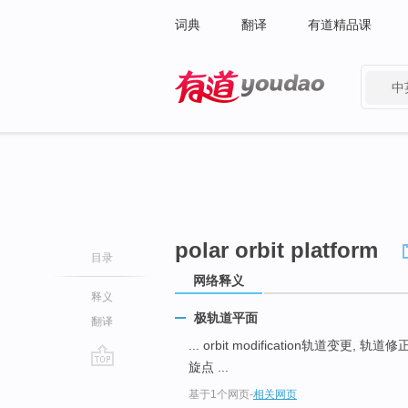
词典
翻译
有道精品课
中
有道 - 网易旗下搜索
polar orbit platform
目录
网络释义
释义
极轨道平面
翻译
... orbit modification轨道变更, 轨道修
旋点 ...
go
基于1个网页
-
相关网页
top