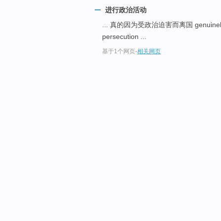
进行政治活动
... 真的因为受政治迫害而离国 genuinely fl
persecution ...
基于1个网页
-
相关网页