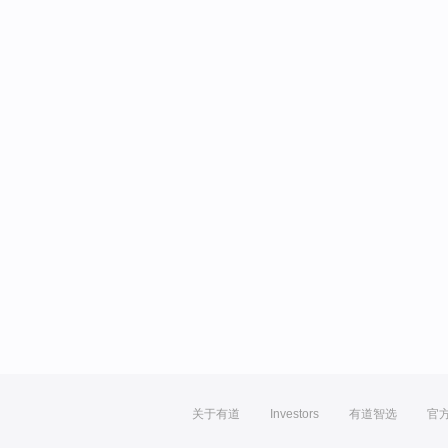
关于有道
Investors
有道智选
官