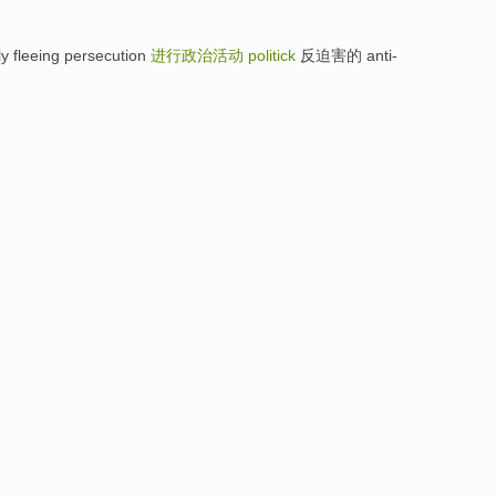
eeing persecution
进行政治活动
politick
反迫害的 anti-