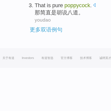
That
is
pure
poppycock
.
那
简直是
胡说八道
。
youdao
更多双语例句
关于有道
Investors
有道智选
官方博客
技术博客
诚聘英