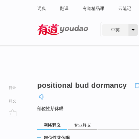
词典
翻译
有道精品课
云笔记
中英
有道 - 网易旗下搜索
positional bud dormancy
目录
释义
部位性芽休眠
go
网络释义
专业释义
top
部位性芽休眠