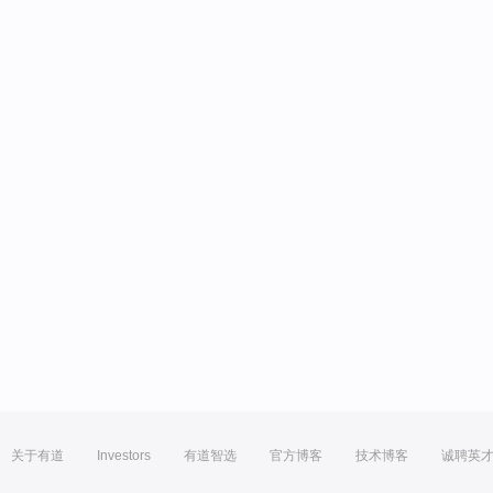
关于有道
Investors
有道智选
官方博客
技术博客
诚聘英