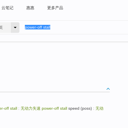
云笔记
惠惠
更多产品
英
r-off stall
:
无动力失速
power-off stall
speed (poss) :
无动