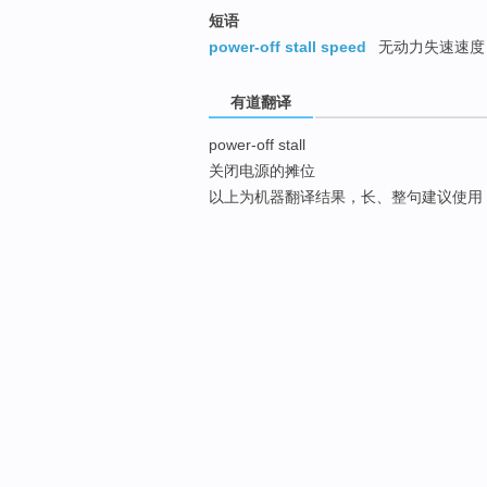
短语
power-off stall speed
无动力失速速度
有道翻译
power-off stall
关闭电源的摊位
以上为机器翻译结果，长、整句建议使用