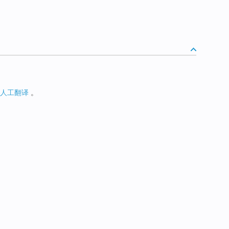
人工翻译
。