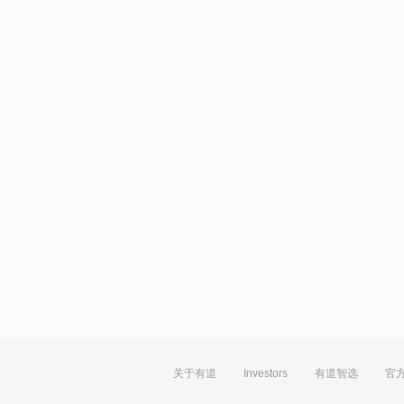
关于有道
Investors
有道智选
官