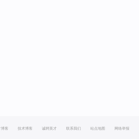
方博客
技术博客
诚聘英才
联系我们
站点地图
网络举报