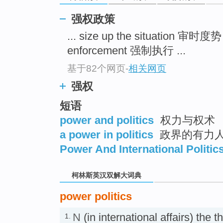
go
top
强权政策
... size up the situation 审时度
enforcement 强制执行 ...
基于82个网页
-
相关网页
强权
短语
power and politics
权力与权术
a power in politics
政界的有力
Power And International Politic
柯林斯英汉双解大词典
power politics
N
(in international affairs) the t
1.