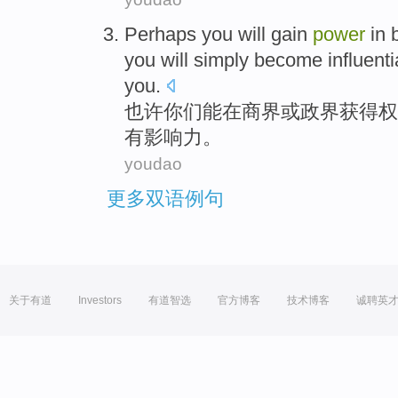
Perhaps
you
will gain
power
in
you
will
simply
become influenti
you
.
也许
你们
能
在
商界
或
政界
获得
权
有
影响力
。
youdao
更多双语例句
关于有道
Investors
有道智选
官方博客
技术博客
诚聘英