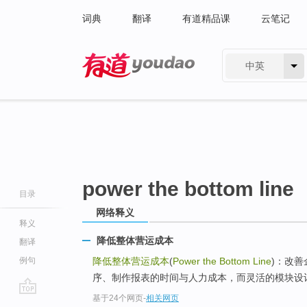
词典
翻译
有道精品课
云笔记
中英
有道 - 网易旗下搜索
power the bottom line
目录
网络释义
释义
降低整体营运成本
翻译
例句
降低整体营运成本
(
Power the Bottom Line
)：改
序、制作报表的时间与人力成本，而灵活的模块设计
基于24个网页
-
相关网页
go