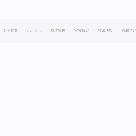
关于有道
Investors
有道智选
官方博客
技术博客
诚聘英