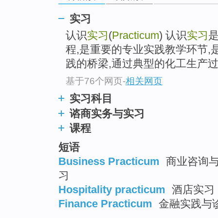
top
实习
认识
实习
(
Practicum
) 认识
实习
程,是重要的专业实践教学环节,
践的桥梁,通过典型的化工生产过.
基于76个网页
-
相关网页
实习科目
谘商实务与实习
课程
短语
Business Practicum
商业咨询与诊
习
Hospitality practicum
酒店实习
Finance Practicum
金融实践与