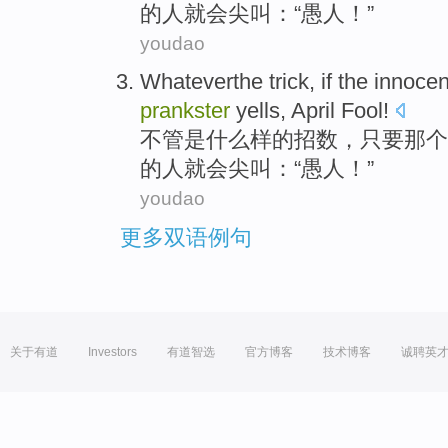
的人就会尖叫：“
愚人
！”
youdao
Whateverthe trick
,
if
the
innocen
prankster
yells,
April Fool
!
不管是什么样的
招数
，
只要
那个
的人就会尖叫：“
愚人
！”
youdao
更多双语例句
关于有道
Investors
有道智选
官方博客
技术博客
诚聘英