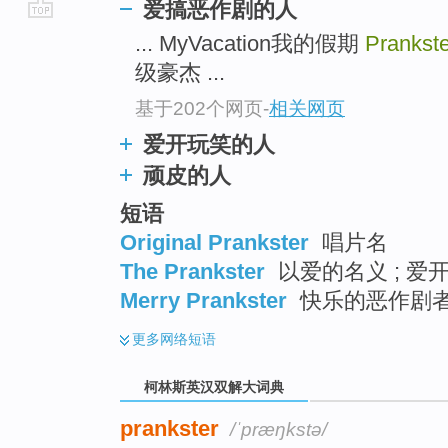
爱搞恶作剧的人
go
... MyVacation我的假期
Prankste
top
级豪杰 ...
基于202个网页
-
相关网页
爱开玩笑的人
顽皮的人
短语
Original Prankster
唱片名
The Prankster
以爱的名义 ; 爱
Merry Prankster
快乐的恶作剧
更多
网络短语
柯林斯英汉双解大词典
prankster
/ˈpræŋkstə/