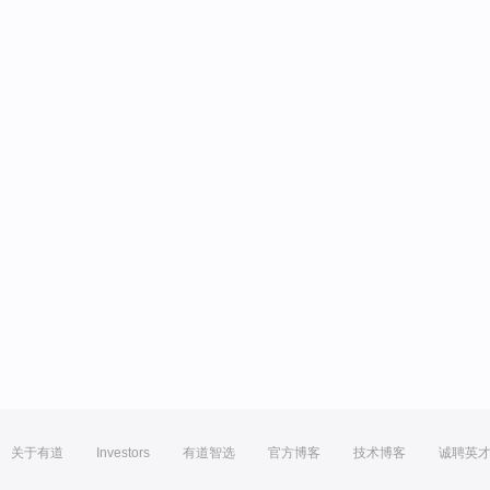
关于有道
Investors
有道智选
官方博客
技术博客
诚聘英