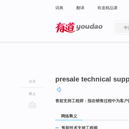
词典
翻译
有道精品课
中
有道 - 网易旗下搜索
presale technical sup
目录
释义
售前支持工程师：指在销售过程中为客户
go
网络释义
top
售前技术支持工程师