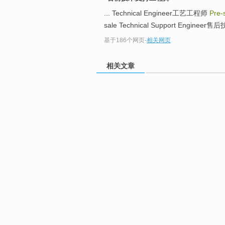
... Technical Engineer工艺工程师
Pre-
sale Technical Support Enginee
基于186个网页
-
相关网页
相关文章