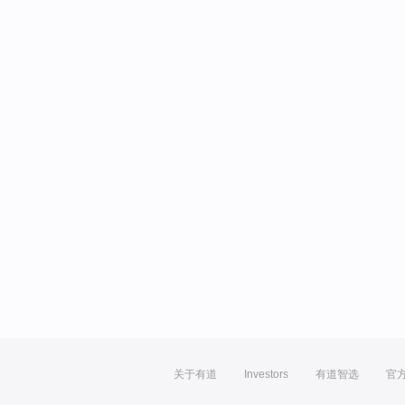
关于有道
Investors
有道智选
官