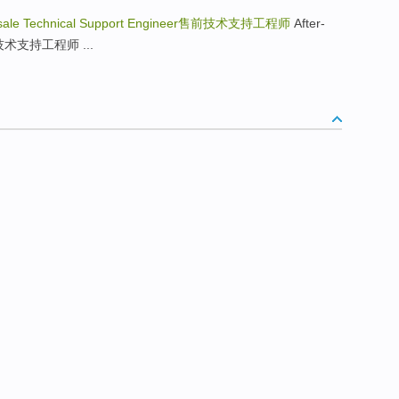
sale Technical Support Engineer
售前技术支持工程师
After-
r售后技术支持工程师 ...