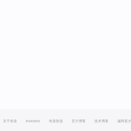
关于有道
Investors
有道智选
官方博客
技术博客
诚聘英