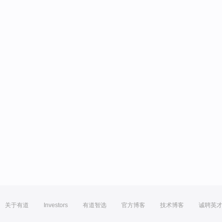
关于有道
Investors
有道智选
官方博客
技术博客
诚聘英