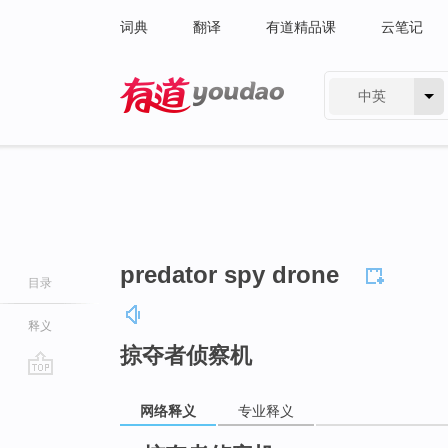
词典
翻译
有道精品课
云笔记
中英
有道 - 网易旗下搜索
predator spy drone
目录
释义
掠夺者侦察机
go
网络释义
专业释义
top