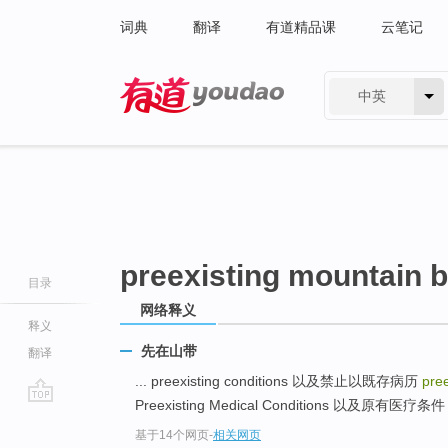
词典
翻译
有道精品课
云笔记
中英
有道 - 网易旗下搜索
preexisting mountain b
目录
网络释义
释义
先在山带
翻译
... preexisting conditions 以及禁止以既存病历
pre
Preexisting Medical Conditions 以及原有医疗条件 .
go
基于14个网页
-
相关网页
top