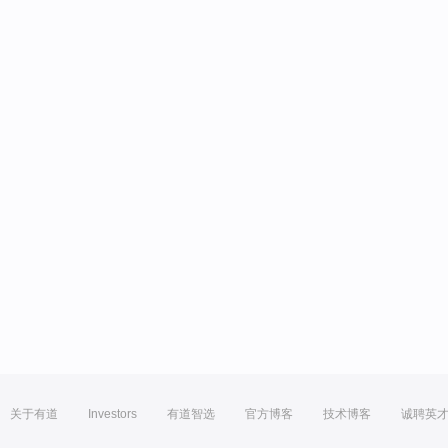
关于有道
Investors
有道智选
官方博客
技术博客
诚聘英