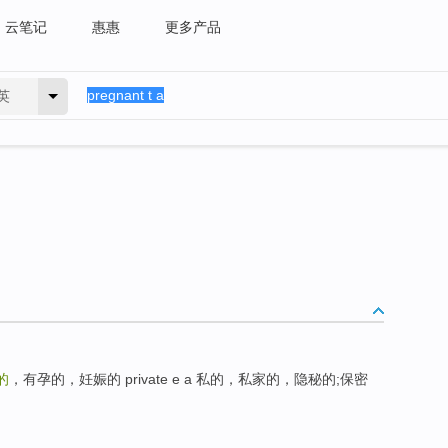
云笔记
惠惠
更多产品
英
的
，有孕的，妊娠的 private e a 私的，私家的，隐秘的;保密