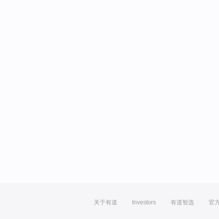
关于有道
Investors
有道智选
官