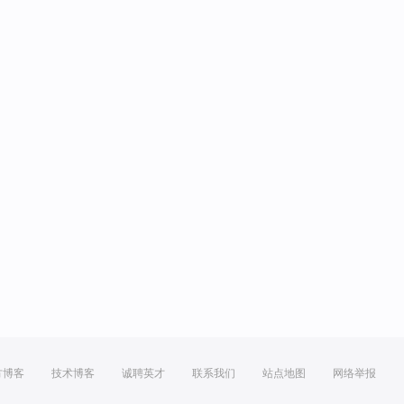
方博客
技术博客
诚聘英才
联系我们
站点地图
网络举报