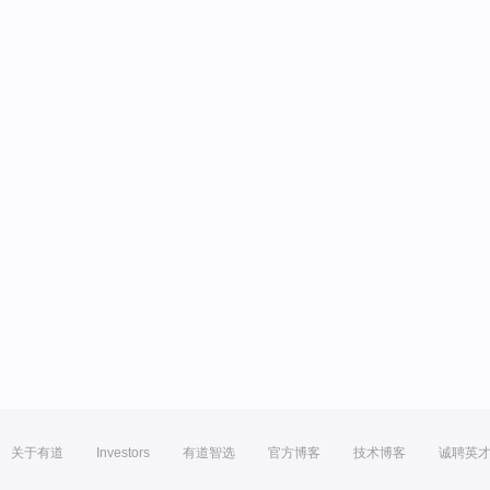
关于有道
Investors
有道智选
官方博客
技术博客
诚聘英