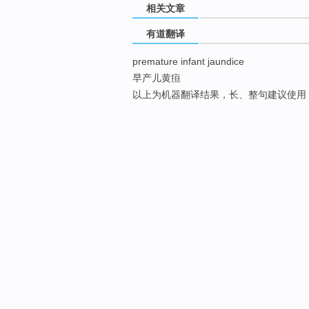
相关文章
有道翻译
premature infant jaundice
早产儿黄疸
以上为机器翻译结果，长、整句建议使用