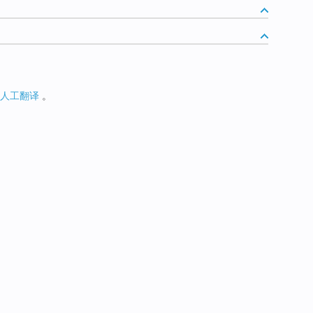
人工翻译
。