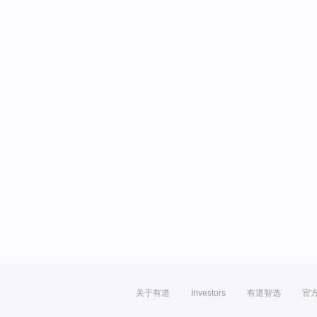
关于有道
Investors
有道智选
官