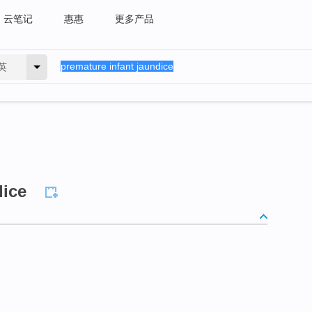
云笔记
惠惠
更多产品
英
dice