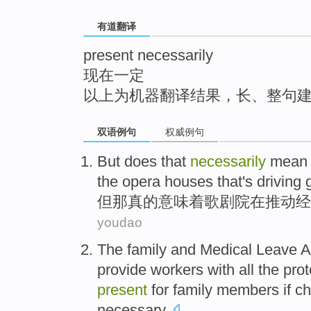
top
有道翻译
present necessarily
现在一定
以上为机器翻译结果，长、整句
双语例句
权威例句
But
does
that
necessarily
mean
the
opera
houses that's
driving
但
那
真的意味着
歌剧院
在
推动
经
youdao
The
family
and
Medical
Leave
A
provide
workers
with
all
the
prot
present
for family members
if c
necessary
.