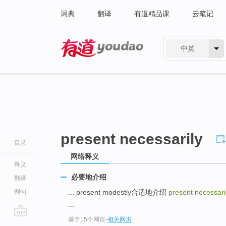
词典
翻译
有道精品课
云笔记
中英
有道 - 网易旗下搜索
present necessarily
目录
网络释义
释义
必要地介绍
翻译
例句
... present modestly合适地介绍
present necessari
...
基于15个网页
-
相关网页
go