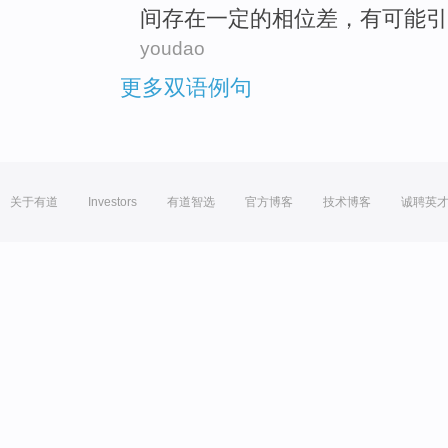
间
存在一定的
相位差
，
有可能
引
youdao
更多双语例句
关于有道
Investors
有道智选
官方博客
技术博客
诚聘英