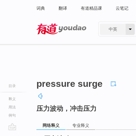
词典
翻译
有道精品课
云笔记
中英
有道 - 网易旗下搜索
pressure surge
目录
释义
压力波动，冲击压力
用法
例句
网络释义
专业释义
go