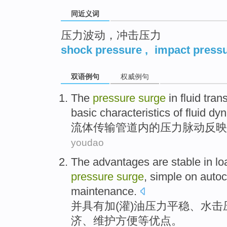
同近义词
压力波动，冲击压力
shock pressure
,
impact press
双语例句
权威例句
The
pressure
surge
in
fluid
tran
basic
characteristics
of fluid
dyn
流体
传输
管道内
的
压力
脉动反映
youdao
The
advantages
are
stable
in l
pressure
surge
,
simple
on
autoc
maintenance
.
并
具有
加(灌)油
压力
平稳
、水
击
济
、
维护
方便
等优点。