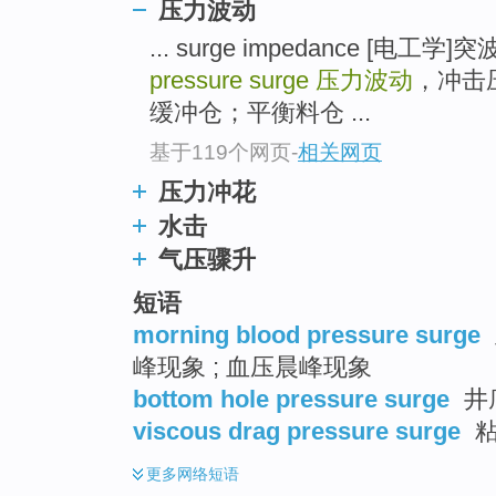
压力波动
top
... surge impedance 
pressure surge
压力波动
，冲击压
缓冲仓；平衡料仓 ...
基于119个网页
-
相关网页
压力冲花
水击
气压骤升
短语
morning blood pressure surge
峰现象 ; 血压晨峰现象
bottom hole pressure surge
井
viscous drag pressure surge
粘
更多
网络短语