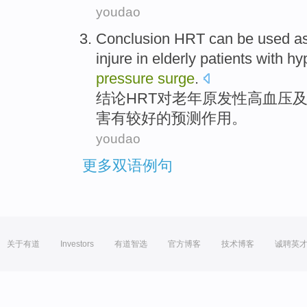
youdao
Conclusion
HRT
can
be
used a
injure
in
elderly
patients
with hy
pressure
surge
.
结论
HRT对
老年
原发性
高血压
害
有
较
好的预测作用。
youdao
更多双语例句
关于有道
Investors
有道智选
官方博客
技术博客
诚聘英