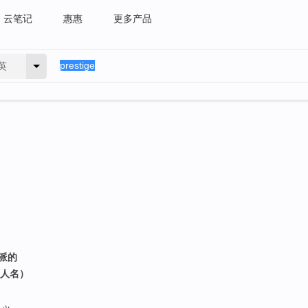
云笔记
惠惠
更多产品
英
气派的
（人名）